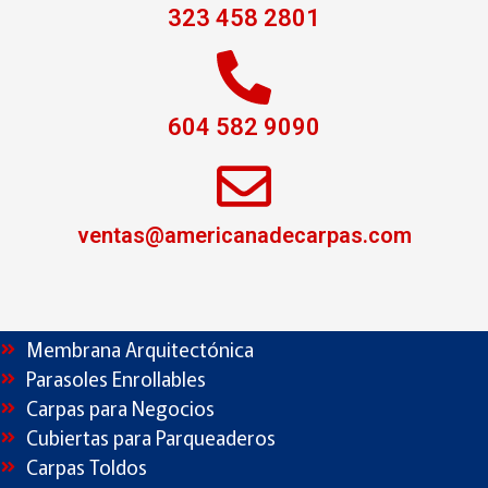
323 458 2801
techos en policarbonato, cubiertas en policarbonato, domos de policarbonato, domos en
policarbonato, cubierta en policarbonato, cubiertas de policarbonato, cubierta
604 582 9090
policarbonato, domo policarbonato, techo en policarbonato, domo en policarbonato,
estructura para techo de policarbonato, cubiertas policarbonato, cubierta de policarbonato,
parasoles en policarbonato, domos de policarbonato para patios, techos de policarbonato,
domo de policarbonato, parasol en policarbonato, techo domo policarbonato, cubiertas en
policarbonato para terrazas, cubiertas para techos policarbonato, cubiertas con
policarbonato, cubiertas para terrazas en policarbonato, techos en policarbonato medellin,
techos en policarbonato para terrazas, cubiertas en policarbonato para patios.
ventas@americanadecarpas.com
PRODUCTOS
Membrana Arquitectónica
Parasoles Enrollables
Carpas para Negocios
Cubiertas para Parqueaderos
Carpas Toldos